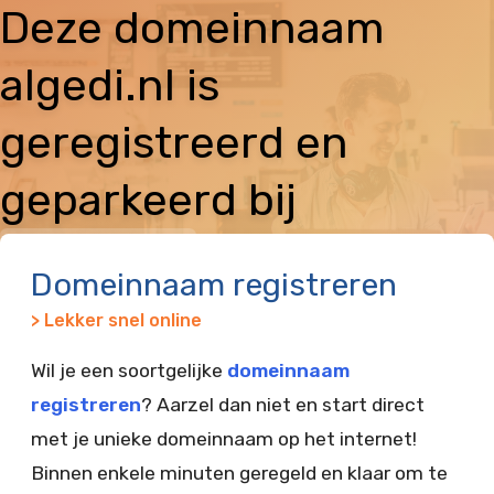
Deze domeinnaam
algedi.nl is
geregistreerd en
geparkeerd bij
Vimexx
Domeinnaam registreren
> Lekker snel online
Wil je een soortgelijke
domeinnaam
registreren
? Aarzel dan niet en start direct
met je unieke domeinnaam op het internet!
Binnen enkele minuten geregeld en klaar om te